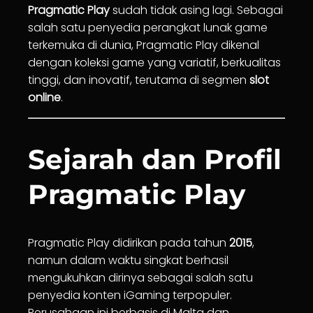
Pragmatic Play
sudah tidak asing lagi. Sebagai
salah satu penyedia perangkat lunak game
terkemuka di dunia, Pragmatic Play dikenal
dengan koleksi game yang variatif, berkualitas
tinggi, dan inovatif, terutama di segmen
slot
online
.
Sejarah dan Profil
Pragmatic Play
Pragmatic Play didirikan pada tahun
2015
,
namun dalam waktu singkat berhasil
mengukuhkan dirinya sebagai salah satu
penyedia konten iGaming terpopuler.
Perusahaan ini berbasis di Malta dan