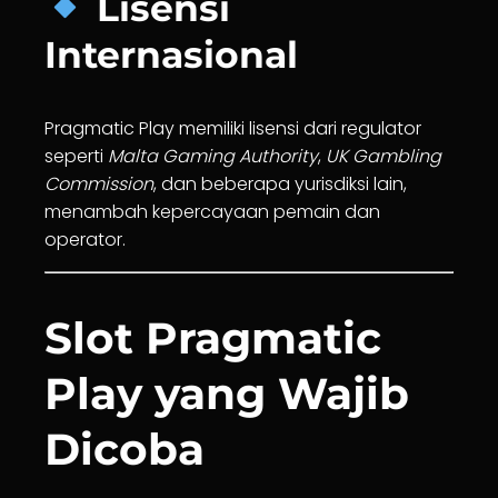
Lisensi
Internasional
Pragmatic Play memiliki lisensi dari regulator
seperti
Malta Gaming Authority
,
UK Gambling
Commission
, dan beberapa yurisdiksi lain,
menambah kepercayaan pemain dan
operator.
Slot Pragmatic
Play yang Wajib
Dicoba