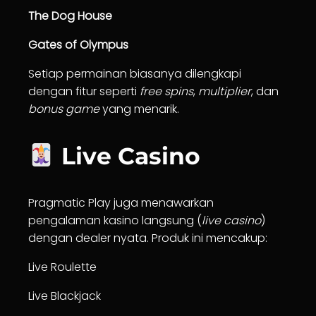
The Dog House
Gates of Olympus
Setiap permainan biasanya dilengkapi
dengan fitur seperti
free spins
,
multiplier
, dan
bonus game
yang menarik.
Live Casino
Pragmatic Play juga menawarkan
pengalaman kasino langsung (
live casino
)
dengan dealer nyata. Produk ini mencakup:
Live Roulette
Live Blackjack