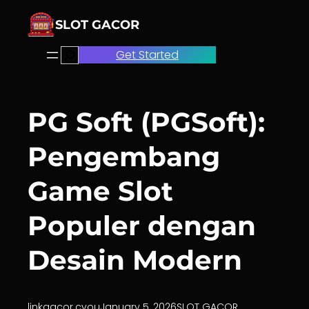
Skip
SLOT GACOR
to
content
Search
Get Started
PG Soft (PGSoft):
Pengembang
Game Slot
Populer dengan
Desain Modern
linkgacor.cyou
January 5, 2026
SLOT GACOR