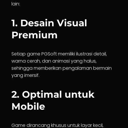
lain:
1. Desain Visual
Premium
Setiap game PGSoft memiliki ilustrasi detail,
warna cerah, dan animasi yang halus,
sehingga memberikan pengalaman bermain
yang imersif.
2. Optimal untuk
Mobile
Game dirancang khusus untuk layar kecil,