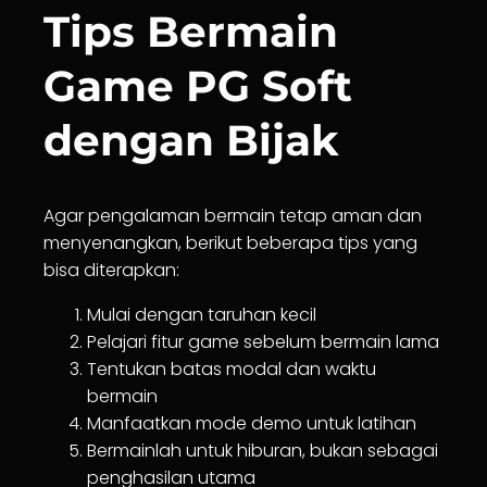
Tips Bermain
Game PG Soft
dengan Bijak
Agar pengalaman bermain tetap aman dan
menyenangkan, berikut beberapa tips yang
bisa diterapkan:
Mulai dengan taruhan kecil
Pelajari fitur game sebelum bermain lama
Tentukan batas modal dan waktu
bermain
Manfaatkan mode demo untuk latihan
Bermainlah untuk hiburan, bukan sebagai
penghasilan utama