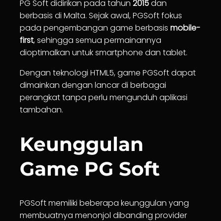
PG Soft didirikan pada tahun
2015
dan
berbasis di Malta. Sejak awal, PGSoft fokus
pada pengembangan game berbasis
mobile-
first
, sehingga semua permainannya
dioptimalkan untuk smartphone dan tablet.
Dengan teknologi HTML5, game PGSoft dapat
dimainkan dengan lancar di berbagai
perangkat tanpa perlu mengunduh aplikasi
tambahan.
Keunggulan
Game PG Soft
PGSoft memiliki beberapa keunggulan yang
membuatnya menonjol dibanding provider